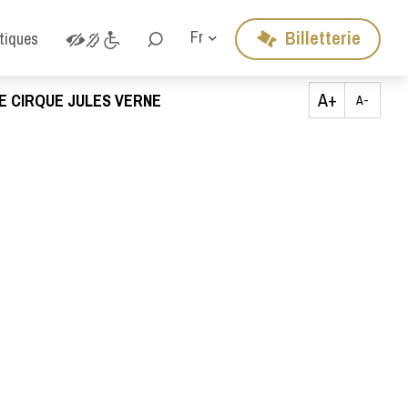
Billetterie
Fr
atiques
A+
E CIRQUE JULES VERNE
A-