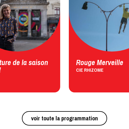
ure de la saison
Rouge Merveille
!
CIE RHIZOME
voir toute la programmation