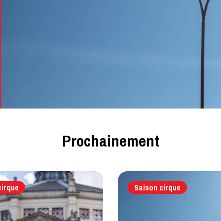
Prochainement
cirque
Saison cirque