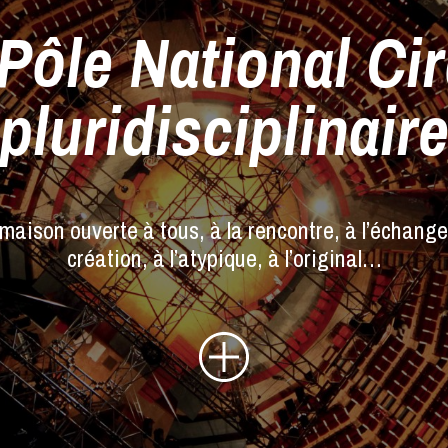
Pôle National Ci
pluridisciplinair
maison ouverte à tous, à la rencontre, à l’échange,
création, à l’atypique, à l’original…