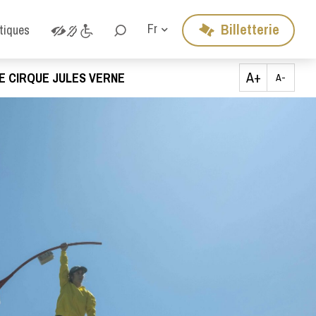
Billetterie
Fr
atiques
A+
E CIRQUE JULES VERNE
A-