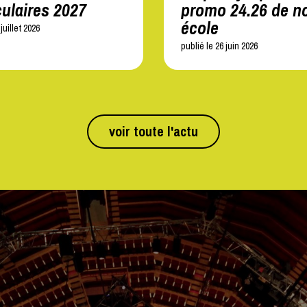
ulaires 2027
promo 24.26 de no
école
juillet 2026
publié le 26 juin 2026
voir toute l'actu