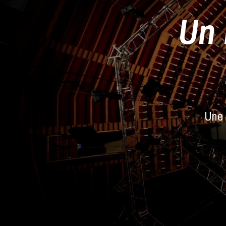
Un 
Une 