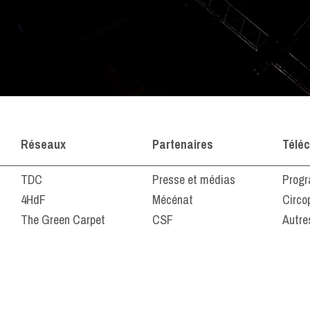
Réseaux
Partenaires
Télé
TDC
Presse et médias
Progr
4HdF
Mécénat
Circo
The Green Carpet
CSF
Autre