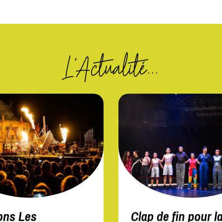
L'Actualité...
ons Les
Clap de fin pour l