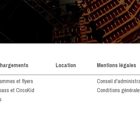
chargements
Location
Mentions légales
ammes et flyers
Conseil d'administr
pass et CircoKid
Conditions générale
s