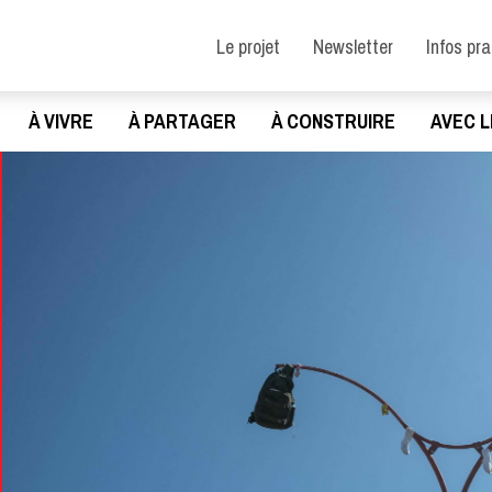
Le projet
Newsletter
Infos pr
À VIVRE
À PARTAGER
À CONSTRUIRE
AVEC L