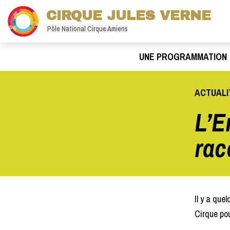
CIRQUE JULES VERNE
Pôle National Cirque Amiens
UNE PROGRAMMATION
ACTUALI
L’E
rac
Il y a que
Cirque po