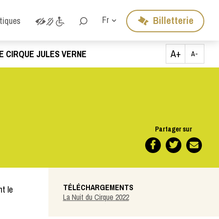
Billetterie
Fr
atiques
A+
E CIRQUE JULES VERNE
A-
Partager sur
TÉLÉCHARGEMENTS
t le
La Nuit du Cirque 2022