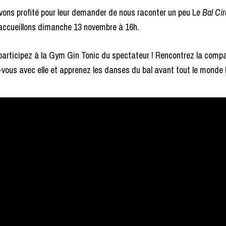
vons profité pour leur demander de nous raconter un peu L
e Bal Ci
accueillons dimanche 13 novembre à 16h.
 participez à la Gym Gin Tonic du spectateur ! Rencontrez la comp
vous avec elle et apprenez les danses du bal avant tout le monde 