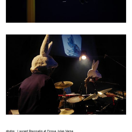
photos : Laurent Rousselin et Cirque Jules Verne