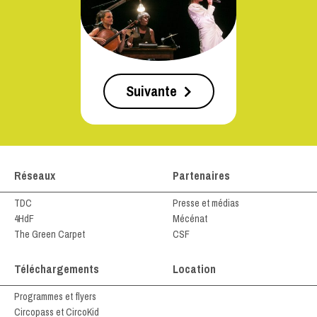
Suivante
Réseaux
Partenaires
TDC
Presse et médias
4HdF
Mécénat
The Green Carpet
CSF
Téléchargements
Location
Programmes et flyers
Circopass et CircoKid