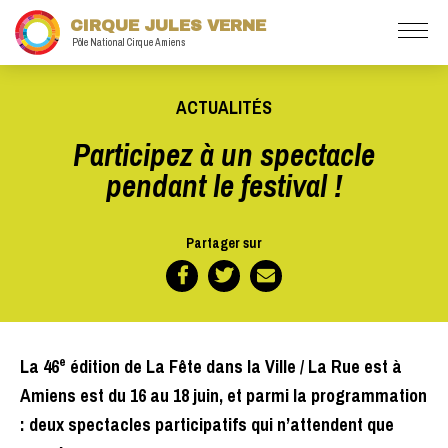
CIRQUE JULES VERNE
Pôle National Cirque Amiens
ACTUALITÉS
Participez à un spectacle
pendant le festival !
Partager sur
e
La 46
édition de La Fête dans la Ville / La Rue est à
Amiens est du 16 au 18 juin, et parmi la programmation
: deux spectacles participatifs qui n’attendent que