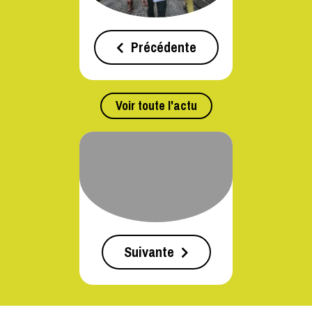
Précédente
Voir toute l'actu
Suivante