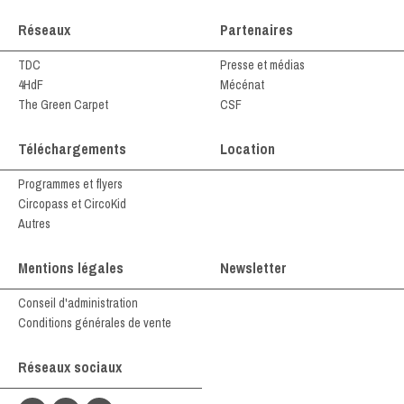
Réseaux
Partenaires
TDC
Presse et médias
4HdF
Mécénat
The Green Carpet
CSF
Téléchargements
Location
Programmes et flyers
Circopass et CircoKid
Autres
Mentions légales
Newsletter
Conseil d'administration
Conditions générales de vente
Réseaux sociaux