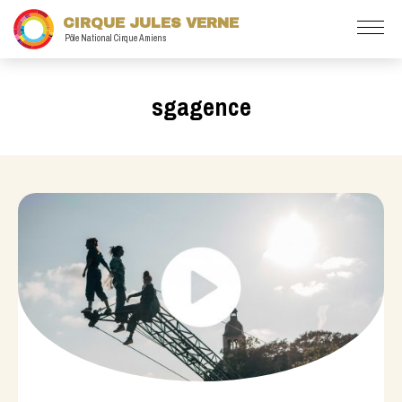
CIRQUE JULES VERNE
Pôle National Cirque Amiens
sgagence