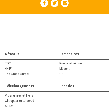
Réseaux
Partenaires
TDC
Presse et médias
4HdF
Mécénat
The Green Carpet
CSF
Téléchargements
Location
Programmes et flyers
Circopass et CircoKid
Autres