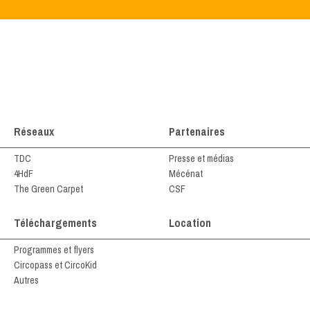
Réseaux
Partenaires
TDC
Presse et médias
4HdF
Mécénat
The Green Carpet
CSF
Téléchargements
Location
Programmes et flyers
Circopass et CircoKid
Autres