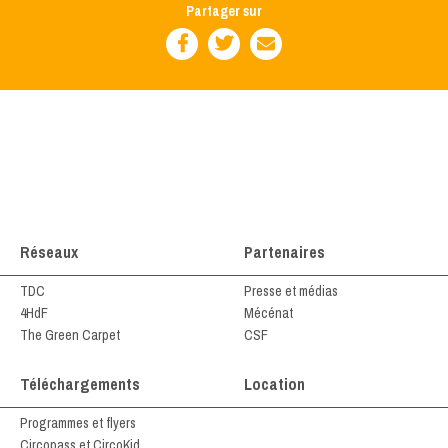
Partager sur
Réseaux
Partenaires
TDC
Presse et médias
4HdF
Mécénat
The Green Carpet
CSF
Téléchargements
Location
Programmes et flyers
Circopass et CircoKid