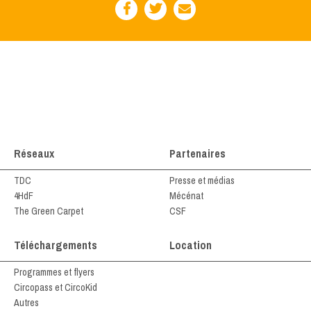
Réseaux
Partenaires
TDC
Presse et médias
4HdF
Mécénat
The Green Carpet
CSF
Téléchargements
Location
Programmes et flyers
Circopass et CircoKid
Autres