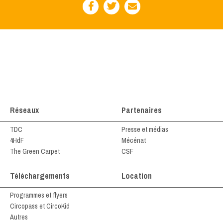
Réseaux
Partenaires
TDC
Presse et médias
4HdF
Mécénat
The Green Carpet
CSF
Téléchargements
Location
Programmes et flyers
Circopass et CircoKid
Autres