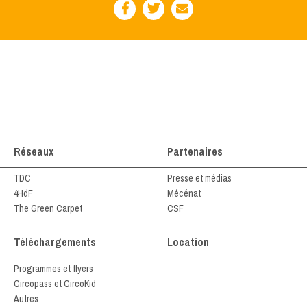
Réseaux
Partenaires
TDC
Presse et médias
4HdF
Mécénat
The Green Carpet
CSF
Téléchargements
Location
Programmes et flyers
Circopass et CircoKid
Autres