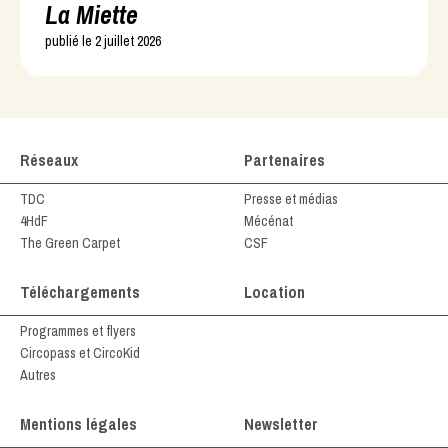
La Miette
publié le 2 juillet 2026
Réseaux
Partenaires
TDC
Presse et médias
4HdF
Mécénat
The Green Carpet
CSF
Téléchargements
Location
Programmes et flyers
Circopass et CircoKid
Autres
Mentions légales
Newsletter