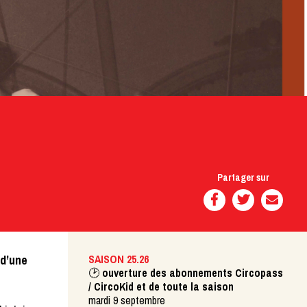
Partager sur
 d’une
SAISON 25.26
🕑
ouverture des abonnements Circopass
/ CircoKid et de toute la saison
mardi 9 septembre