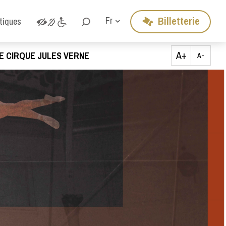
Billetterie
Fr
atiques
A+
E CIRQUE JULES VERNE
A-