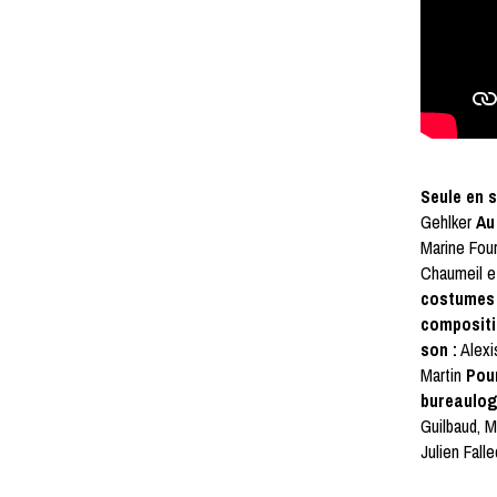
Seule en s
Gehlker
Au
Marine Fou
Chaumeil e
costumes 
compositi
son :
Alexi
Martin
Pou
bureaulog
Guilbaud, M
Julien Fall