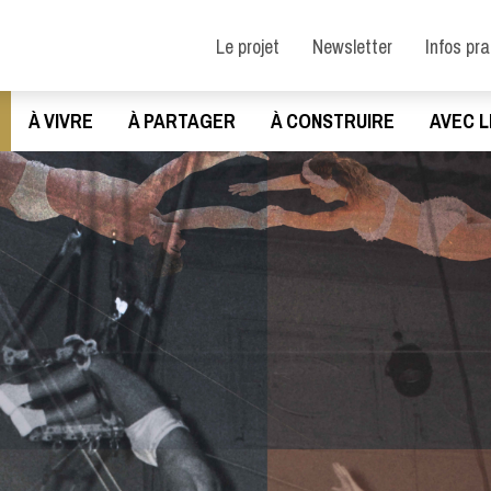
Le projet
Newsletter
Infos pr
À VIVRE
À PARTAGER
À CONSTRUIRE
AVEC L