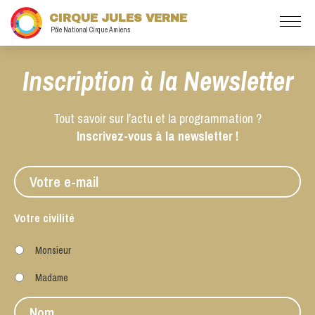
CIRQUE JULES VERNE
Pôle National Cirque Amiens
Inscription à la Newsletter
Tout savoir sur l’actu et la programmation ?
Inscrivez-vous à la newsletter !
E-
mail
*
Votre civilité
Monsieur
Madame
Nom