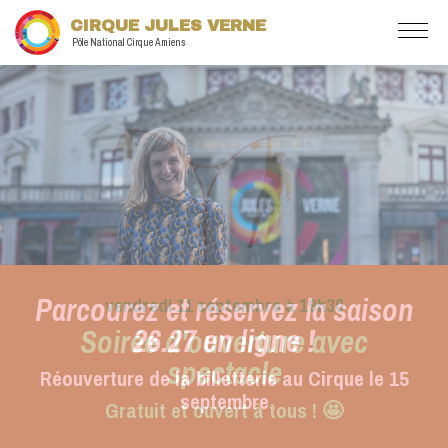
CIRQUE JULES VERNE
Pôle National Cirque Amiens
Parcourez et réservez la saison
26.27 en ligne !
Réouverture de la billetterie au Cirque le 15
septembre