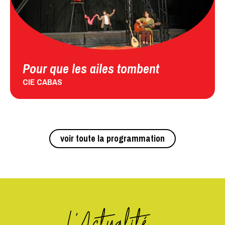
Pour que les ailes tombent
CIE CABAS
voir toute la programmation
L'Actualité...