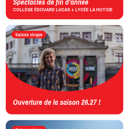
Spectacles de fin d’année
COLLÈGE ÉDOUARD LUCAS + LYCÉE LA HOTOIE
Saison cirque
Ouverture de la saison 26.27 !