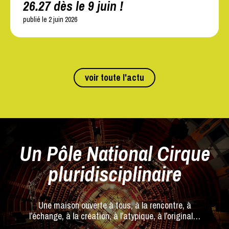
26.27 dès le 9 juin !
publié le 2 juin 2026
voir toute l'actu
Un Pôle National Cirque
pluridisciplinaire
Une maison ouverte à tous, à la rencontre, à
l’échange, à la création, à l’atypique, à l’original…