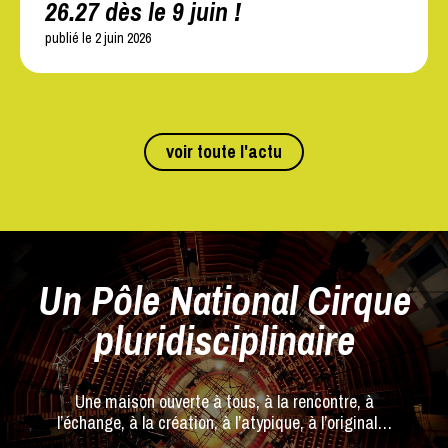
26.27 dès le 9 juin !
publié le 2 juin 2026
voir toute l'actu
Un Pôle National Cirque
pluridisciplinaire
Une maison ouverte à tous, à la rencontre, à
l’échange, à la création, à l’atypique, à l’original…