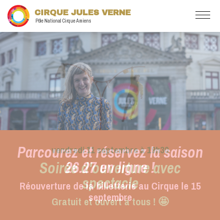
CIRQUE JULES VERNE
Pôle National Cirque Amiens
Parcourez et réservez la saison
26.27 en ligne !
Réouverture de la billetterie au Cirque le 15
septembre