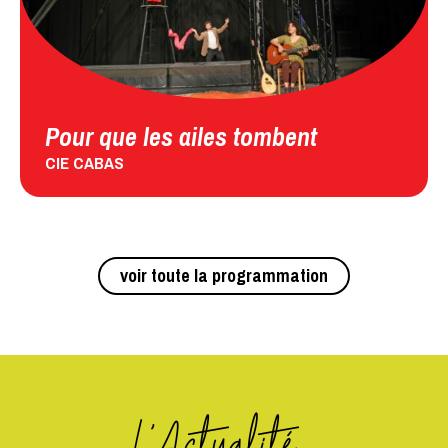
Pour que les ailes tombent
CIE CABAS
voir toute la programmation
L'Actualité...