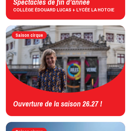
Spectacles de fin d’année
COLLÈGE ÉDOUARD LUCAS + LYCÉE LA HOTOIE
Saison cirque
Ouverture de la saison 26.27 !