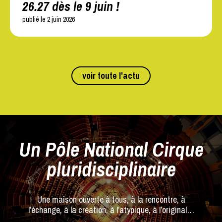
26.27 dès le 9 juin !
publié le 2 juin 2026
voir toute l'actu
Un Pôle National Cirque
pluridisciplinaire
Une maison ouverte à tous, à la rencontre, à
l’échange, à la création, à l’atypique, à l’original…