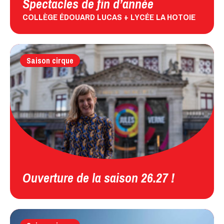
Spectacles de fin d’année
COLLÈGE ÉDOUARD LUCAS + LYCÉE LA HOTOIE
Saison cirque
Ouverture de la saison 26.27 !