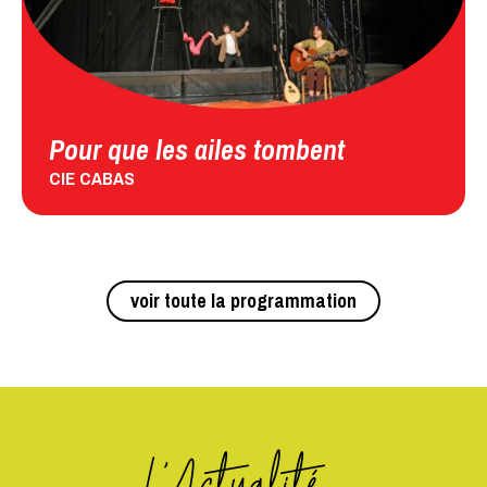
Pour que les ailes tombent
CIE CABAS
voir toute la programmation
L'Actualité...