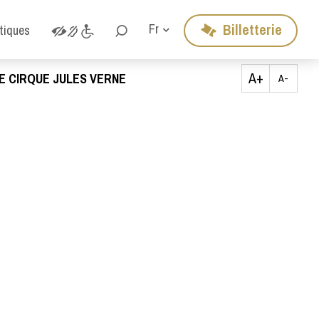
Billetterie
Fr
atiques
A+
E CIRQUE JULES VERNE
A-