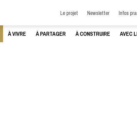
Le projet
Newsletter
Infos pr
À VIVRE
À PARTAGER
À CONSTRUIRE
AVEC L