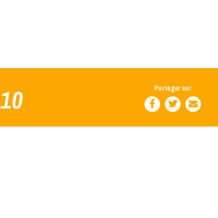
h10
Partager sur