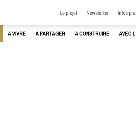
Le projet
Newsletter
Infos pr
À VIVRE
À PARTAGER
À CONSTRUIRE
AVEC L