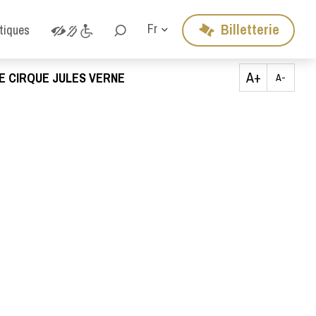
Billetterie
Fr
atiques
A+
E CIRQUE JULES VERNE
A-