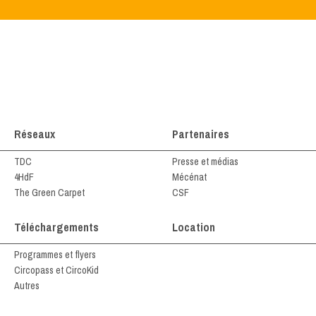
Réseaux
Partenaires
TDC
Presse et médias
4HdF
Mécénat
The Green Carpet
CSF
Téléchargements
Location
Programmes et flyers
Circopass et CircoKid
Autres