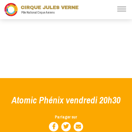
CIRQUE JULES VERNE
Pôle National Cirque Amiens
Atomic Phénix vendredi 20h30
Partager sur