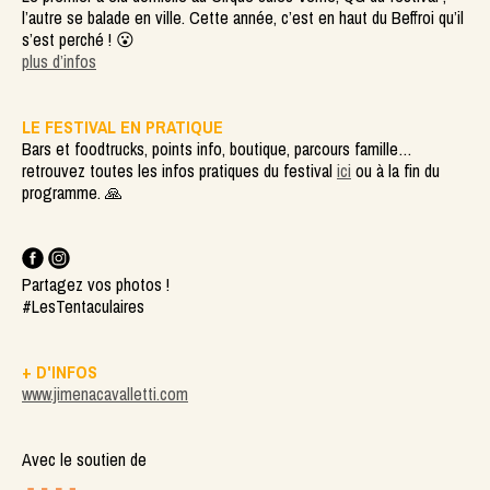
l’autre se balade en ville. Cette année, c’est en haut du Beffroi qu’il
s’est perché ! 😮
plus d’infos
LE FESTIVAL EN PRATIQUE
Bars et foodtrucks, points info, boutique, parcours famille…
retrouvez toutes les infos pratiques du festival
ici
ou à la fin du
programme. 🙏
Partagez vos photos !
#LesTentaculaires
+ D'INFOS
www.jimenacavalletti.com
Avec le soutien de