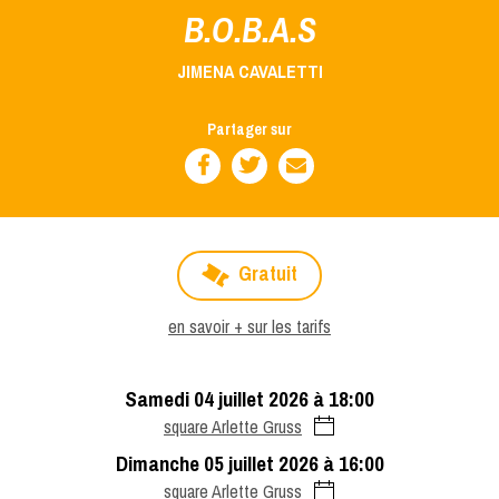
B.O.B.A.S
JIMENA CAVALETTI
Partager sur
Gratuit
en savoir + sur les tarifs
samedi 04 juillet 2026 à 18:00
square Arlette Gruss
dimanche 05 juillet 2026 à 16:00
square Arlette Gruss