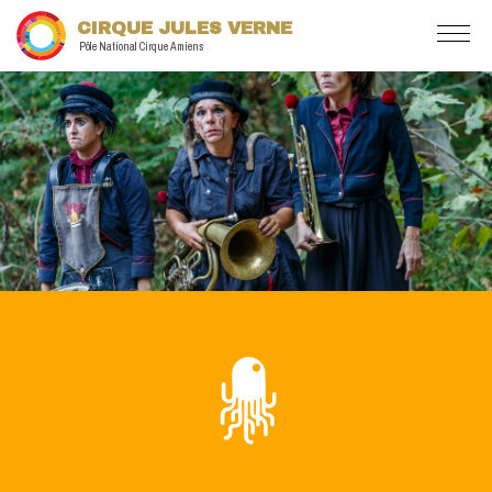
CIRQUE JULES VERNE
Pôle National Cirque Amiens