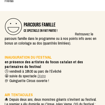
Freitas
Retrouvez le
parcours famille dans le programme ou à nos points info avec en
bonus un coloriage au dos (quantités limitées).
INAUGURATION DU FESTIVAL
en présence des artistes du focus catalan et des
partenaires du festival
🕒 vendredi à 18h30 au parc de l’Évêché
🤩 suivie du spectacle
Distro
🍺 Guinguette Circus ouverte !
AIR TENTACULES
🐙 Depuis deux ans, deux monstres géants s’invitent au festival.
Le premier a élu domicile au Cirque Jules Verne, QG du festival ;