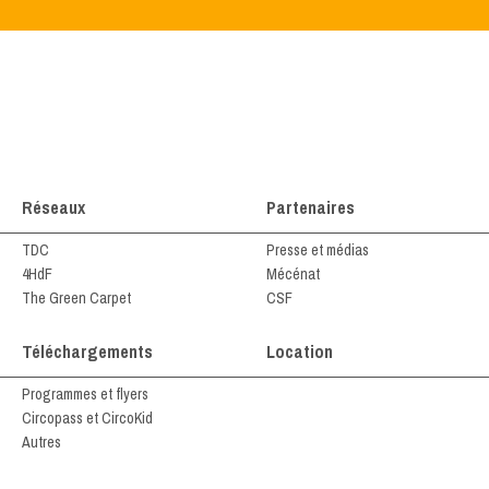
Réseaux
Partenaires
TDC
Presse et médias
4HdF
Mécénat
The Green Carpet
CSF
Téléchargements
Location
Programmes et flyers
Circopass et CircoKid
Autres