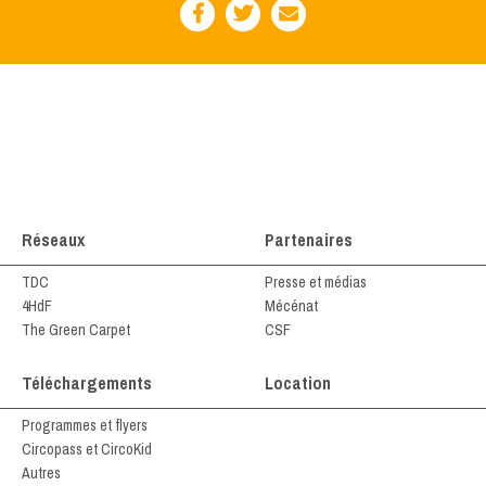
Réseaux
Partenaires
TDC
Presse et médias
4HdF
Mécénat
The Green Carpet
CSF
Téléchargements
Location
Programmes et flyers
Circopass et CircoKid
Autres