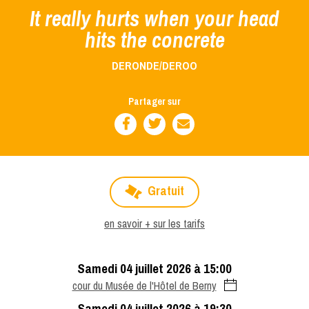
It really hurts when your head
hits the concrete
DERONDE/DEROO
Partager sur
Gratuit
en savoir + sur les tarifs
samedi 04 juillet 2026 à 15:00
cour du Musée de l'Hôtel de Berny
samedi 04 juillet 2026 à 19:30