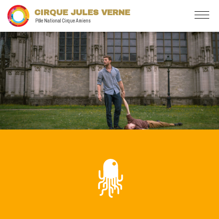
CIRQUE JULES VERNE
Pôle National Cirque Amiens