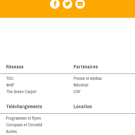
Réseaux
Partenaires
TDC
Presse et médias
4HdF
Mécénat
The Green Carpet
CSF
Téléchargements
Location
Programmes et flyers
Circopass et CircoKid
Autres