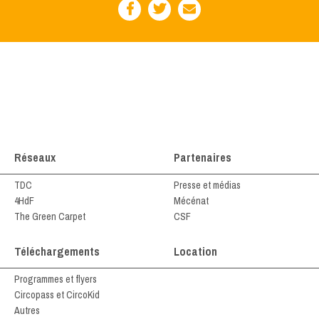
Réseaux
Partenaires
TDC
Presse et médias
4HdF
Mécénat
The Green Carpet
CSF
Téléchargements
Location
Programmes et flyers
Circopass et CircoKid
Autres