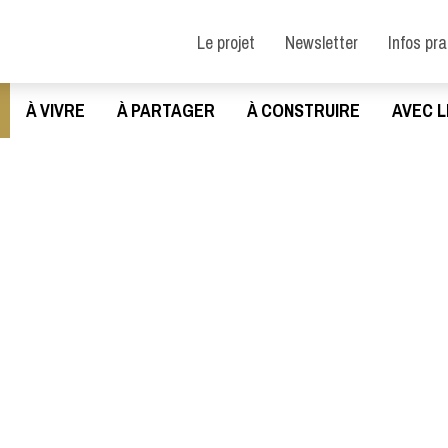
Le projet
Newsletter
Infos pr
À VIVRE
À PARTAGER
À CONSTRUIRE
AVEC L