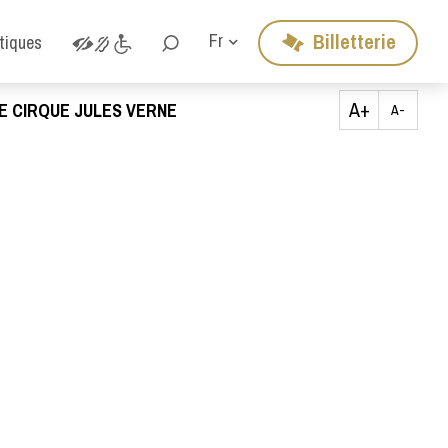
Billetterie
Fr
atiques
A+
E CIRQUE JULES VERNE
A-