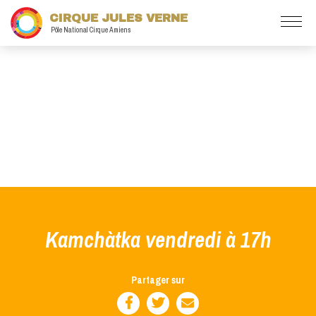
CIRQUE JULES VERNE
Pôle National Cirque Amiens
Kamchàtka vendredi à 17h
Partager sur