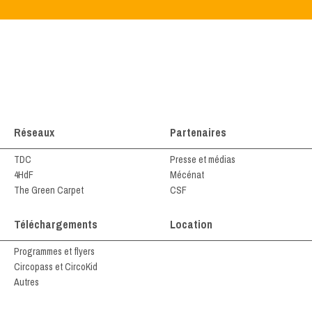
Réseaux
Partenaires
TDC
Presse et médias
4HdF
Mécénat
The Green Carpet
CSF
Téléchargements
Location
Programmes et flyers
Circopass et CircoKid
Autres