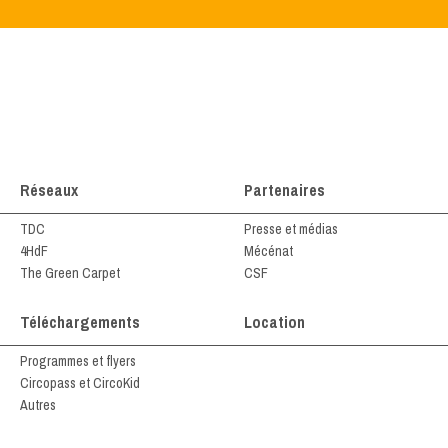
Réseaux
Partenaires
TDC
Presse et médias
4HdF
Mécénat
The Green Carpet
CSF
Téléchargements
Location
Programmes et flyers
Circopass et CircoKid
Autres