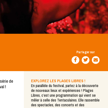
Partager sur
série de
EXPLOREZ LES PLAGES LIBRES !
En parallèle du festival, partez à la découverte
al !
de nouveaux lieux et expériences ! Plages
Libres, c’est une programmation qui vient se
mêler à celle des Tentaculaires. Elle rassemble
des spectacles, des concerts et des