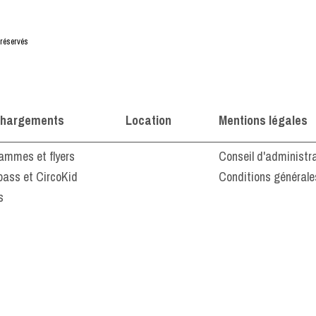
 réservés
chargements
Location
Mentions légales
ammes et flyers
Conseil d'administr
pass et CircoKid
Conditions générale
s