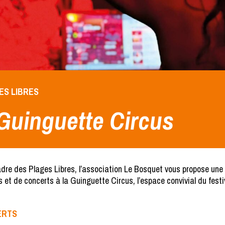
GES LIBRES
Guinguette Circus
adre des Plages Libres, l’association Le Bosquet vous propose une 
 et de concerts à la Guinguette Circus, l’espace convivial du festiv
ERTS