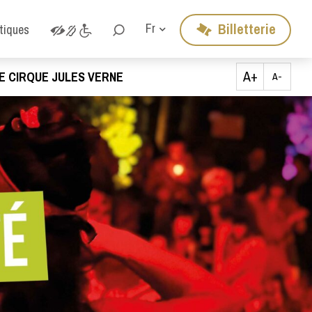
Billetterie
Fr
atiques
A+
E CIRQUE JULES VERNE
A-