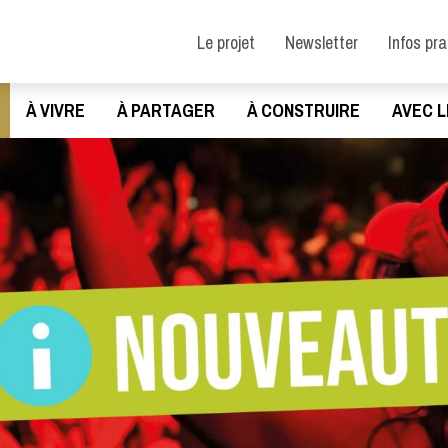
Le projet
Newsletter
Infos pr
À VIVRE
À PARTAGER
À CONSTRUIRE
AVEC L