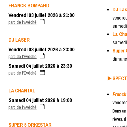
FRANCK BOMPARD
DJ Las
vendredi 03 juillet 2026 à 21:00
vendre
parc de l'Évêché
samedi
La Ch
DJ LASER
samedi
vendredi 03 juillet 2026 à 23:00
Super 
parc de l'Évêché
dimanc
samedi 04 juillet 2026 à 23:30
parc de l'Évêché
▶️ SPEC
LA CHANTAL
Franck
samedi 04 juillet 2026 à 19:00
vendre
parc de l'Évêché
Dans un 
rêves. I
SUPER 5 ORKESTAR