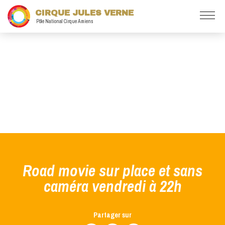
CIRQUE JULES VERNE
Pôle National Cirque Amiens
Road movie sur place et sans
caméra vendredi à 22h
Partager sur