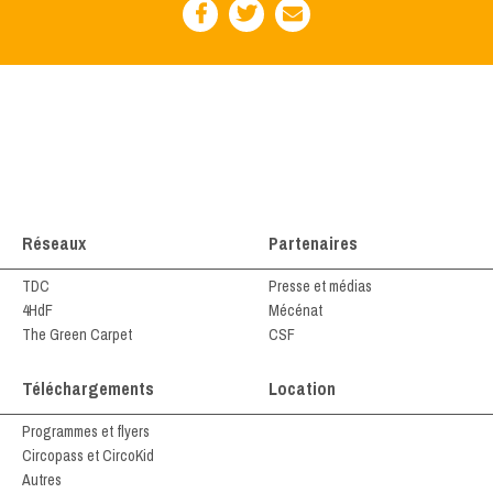
Réseaux
Partenaires
TDC
Presse et médias
4HdF
Mécénat
The Green Carpet
CSF
Téléchargements
Location
Programmes et flyers
Circopass et CircoKid
Autres