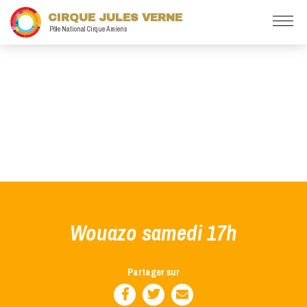
CIRQUE JULES VERNE
Pôle National Cirque Amiens
Wouazo samedi 17h
Partager sur