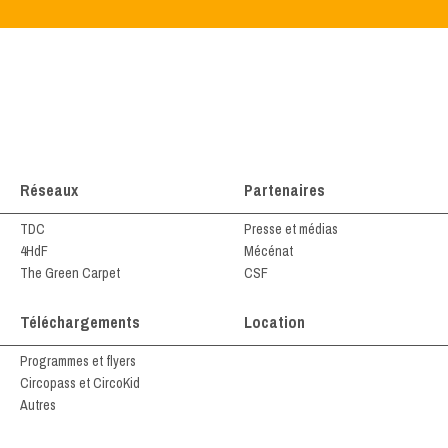
Réseaux
Partenaires
TDC
Presse et médias
4HdF
Mécénat
The Green Carpet
CSF
Téléchargements
Location
Programmes et flyers
Circopass et CircoKid
Autres