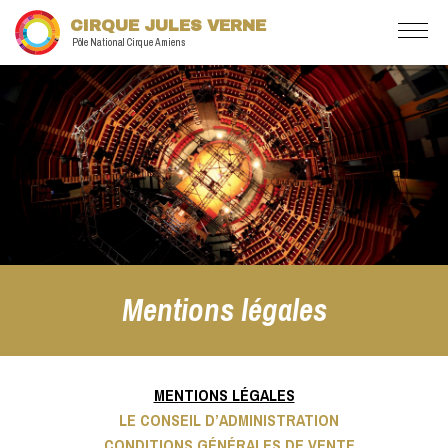
CIRQUE JULES VERNE
Pôle National Cirque Amiens
Mentions légales
MENTIONS LÉGALES
LE CONSEIL D’ADMINISTRATION
CONDITIONS GÉNÉRALES DE VENTE