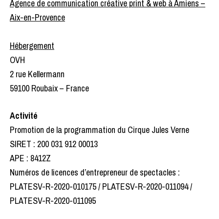
Agence de communication créative print & web à Amiens –
Aix-en-Provence
Hébergement
OVH
2 rue Kellermann
59100 Roubaix – France
Activité
Promotion de la programmation du Cirque Jules Verne
SIRET : 200 031 912 00013
APE : 8412Z
Numéros de licences d’entrepreneur de spectacles :
PLATESV-R-2020-010175 / PLATESV-R-2020-011094 /
PLATESV-R-2020-011095