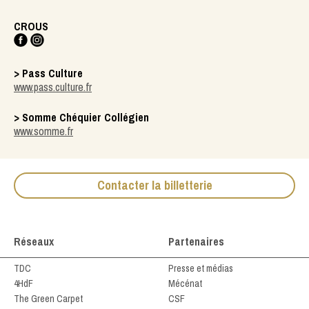
CROUS
> Pass Culture
www.pass.culture.fr
> Somme Chéquier Collégien
www.somme.fr
Contacter la billetterie
Réseaux
Partenaires
TDC
Presse et médias
4HdF
Mécénat
The Green Carpet
CSF