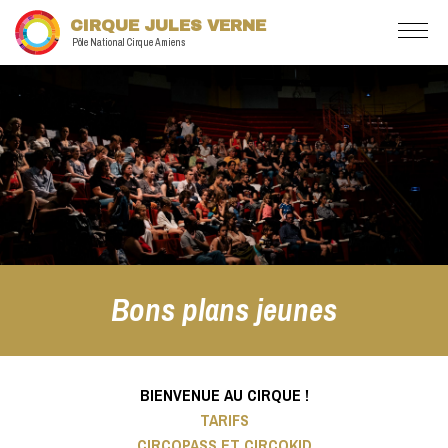
CIRQUE JULES VERNE
Pôle National Cirque Amiens
Bons plans jeunes
BIENVENUE AU CIRQUE !
TARIFS
CIRCOPASS ET CIRCOKID