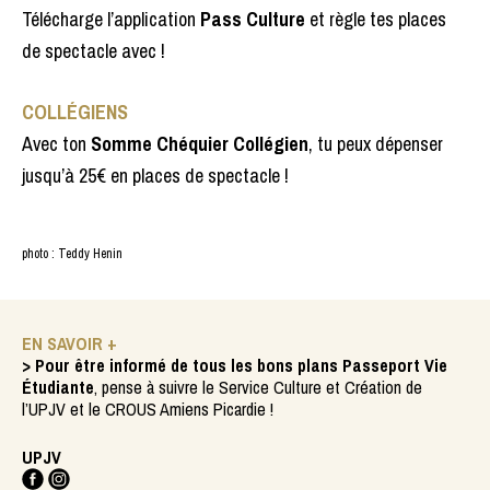
Télécharge l’application
Pass Culture
et règle tes places
de spectacle avec !
COLLÉGIENS
Avec ton
Somme Chéquier Collégien
, tu peux dépenser
jusqu’à 25€ en places de spectacle !
photo : Teddy Henin
EN SAVOIR +
>
Pour être informé de tous les bons plans
Passeport Vie
Étudiante
, pense à suivre le Service Culture et Création de
l’UPJV et le CROUS Amiens Picardie !
UPJV