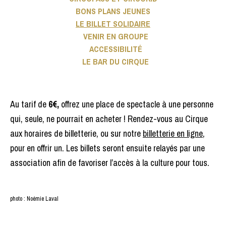
BONS PLANS JEUNES
LE BILLET SOLIDAIRE
VENIR EN GROUPE
ACCESSIBILITÉ
LE BAR DU CIRQUE
Au tarif de
6€,
offrez une place de spectacle à une personne
qui, seule, ne pourrait en acheter ! Rendez-vous au Cirque
aux horaires de billetterie, ou sur notre
billetterie en ligne
,
pour en offrir un. Les
billet
s seront ensuite relayés par une
association afin de favoriser l’accès à la culture pour tous.
photo : Noémie Laval