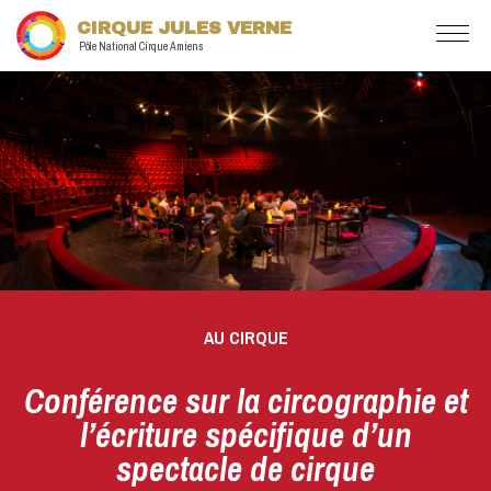
CIRQUE JULES VERNE
Pôle National Cirque Amiens
AU CIRQUE
Conférence sur la circographie et
l’écriture spécifique d’un
spectacle de cirque