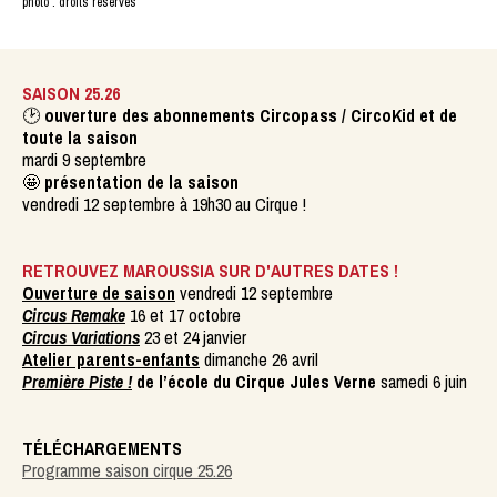
photo : droits réservés
SAISON 25.26
🕑
ouverture des abonnements Circopass / CircoKid et de
toute la saison
mardi 9 septembre
🤩
présentation de la saison
vendredi 12 septembre à 19h30 au Cirque !
RETROUVEZ MAROUSSIA SUR D'AUTRES DATES !
Ouverture de saison
vendredi 12 septembre
Circus Remake
16 et 17 octobre
Circus Variations
23 et 24 janvier
Atelier parents-enfants
dimanche 26 avril
Première Piste !
de l’école du Cirque Jules Verne
samedi 6 juin
TÉLÉCHARGEMENTS
Programme saison cirque 25.26