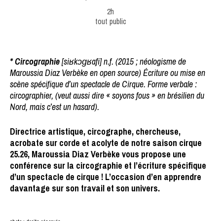
2h
tout public
*
Circographie
[siʁkɔɡʁafi] n.f. (2015 ; néologisme de
Maroussia Diaz Verbèke en open source) Écriture ou mise en
scène spécifique d’un spectacle de Cirque. Forme verbale :
circographier, (veut aussi dire « soyons fous » en brésilien du
Nord, mais c’est un hasard).
Directrice artistique, circographe, chercheuse,
acrobate sur corde et acolyte de notre saison cirque
25.26, Maroussia Diaz Verbèke vous propose une
conférence sur la circographie et l’écriture spécifique
d’un spectacle de cirque ! L’occasion d’en apprendre
davantage sur son travail et son univers.