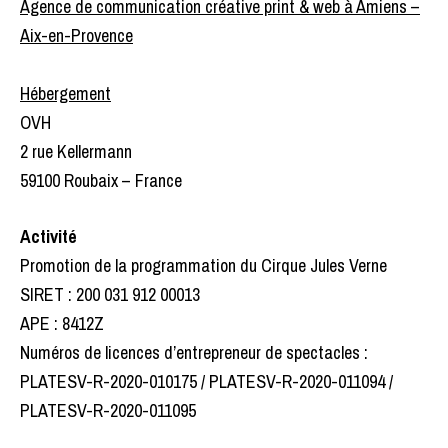
Agence de communication créative print & web à Amiens –
Aix-en-Provence
Hébergement
OVH
2 rue Kellermann
59100 Roubaix – France
Activité
Promotion de la programmation du Cirque Jules Verne
SIRET : 200 031 912 00013
APE : 8412Z
Numéros de licences d’entrepreneur de spectacles :
PLATESV-R-2020-010175 / PLATESV-R-2020-011094 /
PLATESV-R-2020-011095