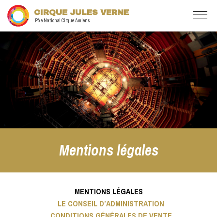
CIRQUE JULES VERNE
Pôle National Cirque Amiens
Mentions légales
MENTIONS LÉGALES
LE CONSEIL D’ADMINISTRATION
CONDITIONS GÉNÉRALES DE VENTE